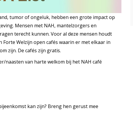
tand, tumor of ongeluk, hebben een grote impact op
omgeving. Mensen met NAH, mantelzorgers en
 vragen terecht kunnen. Voor al deze mensen houdt
Forte Welzijn open cafés waarin er met elkaar in
 zijn. De cafés zijn gratis.
er/naasten van harte welkom bij het NAH café
 bijeenkomst kan zijn? Breng hen gerust mee