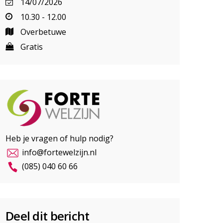
14/07/2026
10.30 - 12.00
Overbetuwe
Gratis
Heb je vragen of hulp nodig?
info@fortewelzijn.nl
(085) 040 60 66
Deel dit bericht