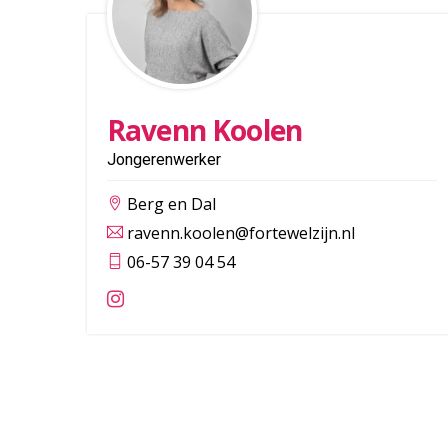
Ravenn Koolen
Jongerenwerker
Berg en Dal
ravenn.koolen@fortewelzijn.nl
06-57 39 04 54