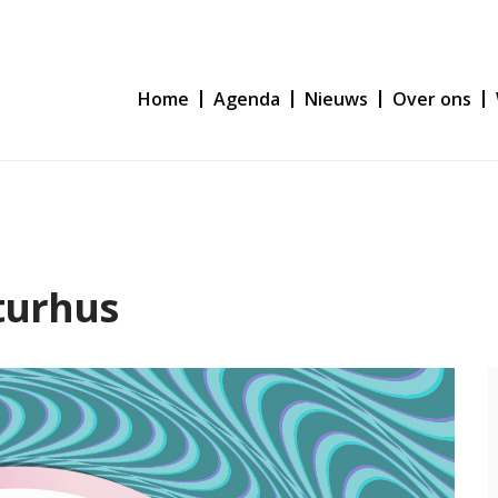
Home
Agenda
Nieuws
Over ons
lturhus