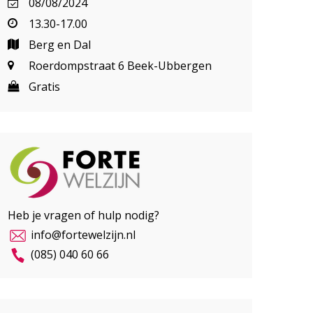
08/08/2024
13.30-17.00
Berg en Dal
Roerdompstraat 6 Beek-Ubbergen
Gratis
Heb je vragen of hulp nodig?
info@fortewelzijn.nl
(085) 040 60 66