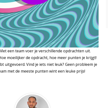
Met een team voer je verschillende opdrachten uit.
oe moeilijker de opdracht, hoe meer punten je krijgt!
t uitgevoerd. Vind je iets niet leuk? Geen probleem je
team met de meeste punten wint een leuke prijs!