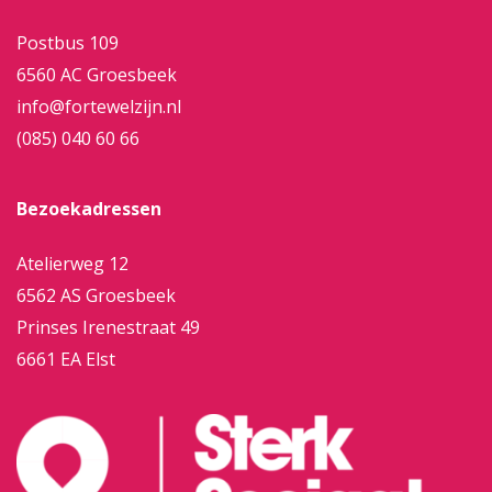
Postbus 109
6560 AC Groesbeek
info@fortewelzijn.nl
(085) 040 60 66
Bezoekadressen
Atelierweg 12
6562 AS Groesbeek
Prinses Irenestraat 49
6661 EA Elst