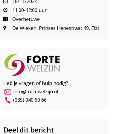
18/11/2024
11:00-12:00 uur
Overbetuwe
De Wieken, Prinses Irenestraat 49, Elst
Heb je vragen of hulp nodig?
info@fortewelzijn.nl
(085) 040 60 66
Deel dit bericht