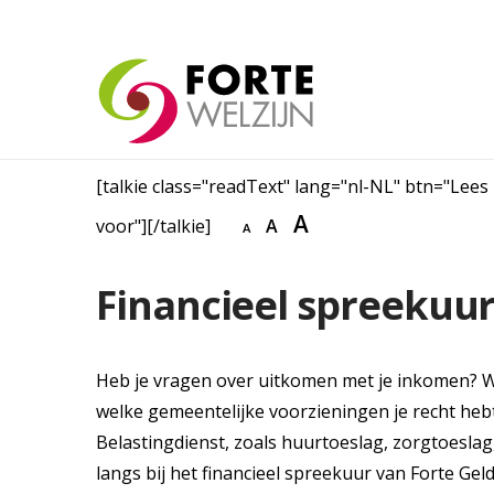
[talkie class="readText" lang="nl-NL" btn="Lees
A
voor"][/talkie]
A
A
Financieel spreekuur
Heb je vragen over uitkomen met je inkomen? Wil
welke gemeentelijke voorzieningen je recht heb
Belastingdienst, zoals huurtoeslag, zorgtoesl
langs bij het financieel spreekuur van Forte Geld