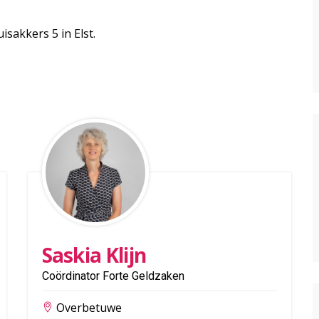
.
isakkers 5 in Elst.
Saskia Klijn
Coördinator Forte Geldzaken
Overbetuwe