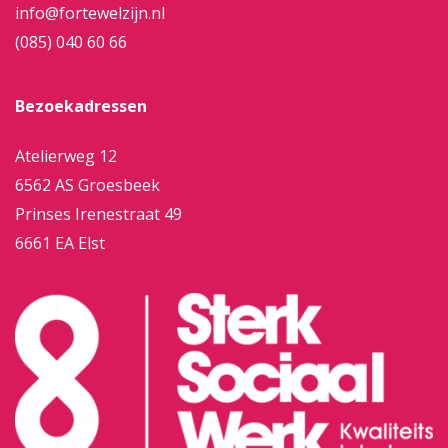
info@fortewelzijn.nl
(085) 040 60 66
Bezoekadressen
Atelierweg 12
6562 AS Groesbeek
Prinses Irenestraat 49
6661 EA Elst