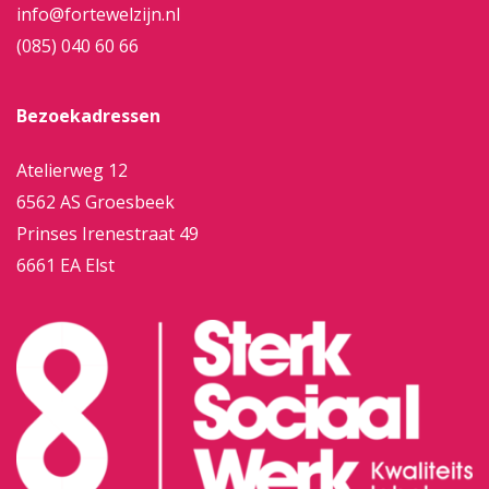
info@fortewelzijn.nl
(085) 040 60 66
Bezoekadressen
Atelierweg 12
6562 AS Groesbeek
Prinses Irenestraat 49
6661 EA Elst