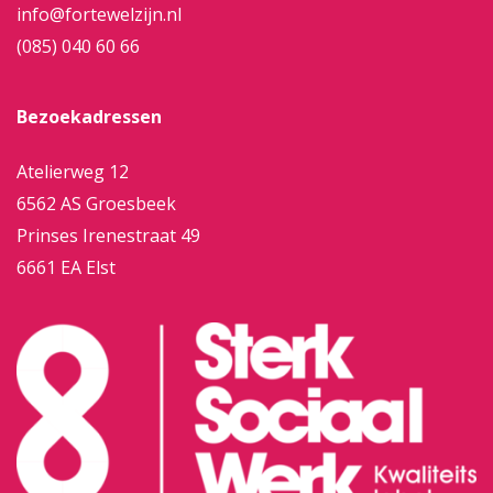
info@fortewelzijn.nl
(085) 040 60 66
Bezoekadressen
Atelierweg 12
6562 AS Groesbeek
Prinses Irenestraat 49
6661 EA Elst