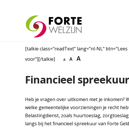
[talkie class="readText" lang="nl-NL" btn="Lees
A
voor"][/talkie]
A
A
Financieel spreekuur
Heb je vragen over uitkomen met je inkomen? Wil
welke gemeentelijke voorzieningen je recht heb
Belastingdienst, zoals huurtoeslag, zorgtoesl
langs bij het financieel spreekuur van Forte Geld