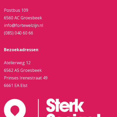
Postbus 109
6560 AC Groesbeek
info@fortewelzijn.nl
(085) 040 60 66
Bezoekadressen
Atelierweg 12
6562 AS Groesbeek
Prinses Irenestraat 49
6661 EA Elst