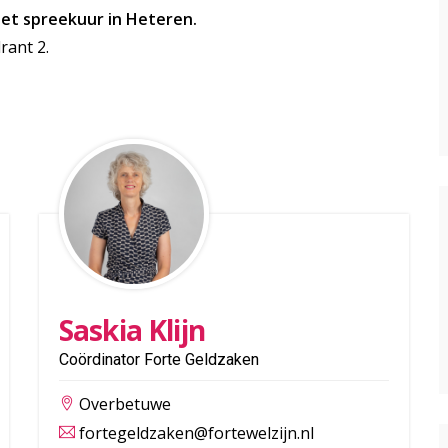
het spreekuur in Heteren.
rant 2.
Saskia Klijn
Coördinator Forte Geldzaken
Overbetuwe
fortegeldzaken@fortewelzijn.nl