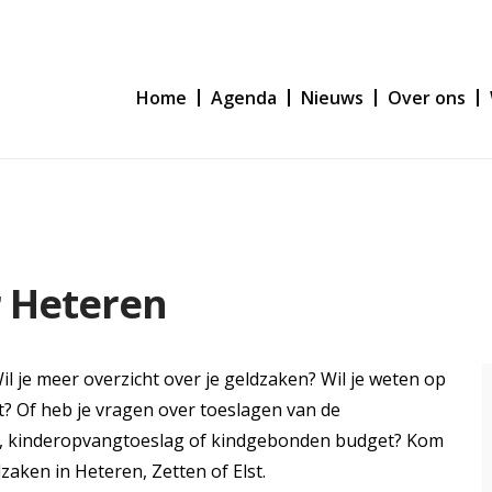
Home
Agenda
Nieuws
Over ons
r Heteren
 je meer overzicht over je geldzaken? Wil je weten op
t? Of heb je vragen over toeslagen van de
ag, kinderopvangtoeslag of kindgebonden budget? Kom
zaken in Heteren, Zetten of Elst.