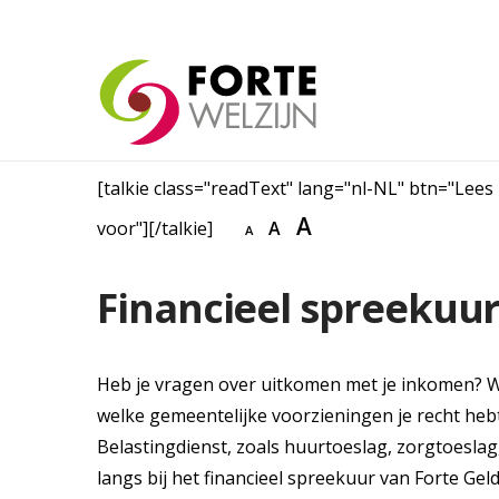
[talkie class="readText" lang="nl-NL" btn="Lees
A
voor"][/talkie]
A
A
Financieel spreekuu
Heb je vragen over uitkomen met je inkomen? Wil
welke gemeentelijke voorzieningen je recht heb
Belastingdienst, zoals huurtoeslag, zorgtoesl
langs bij het financieel spreekuur van Forte Geld