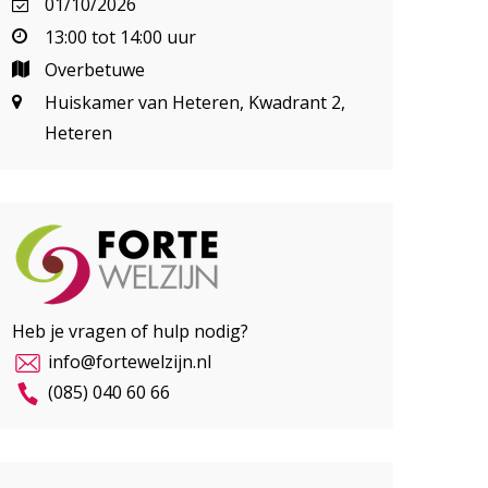
01/10/2026
13:00 tot 14:00 uur
Overbetuwe
Huiskamer van Heteren, Kwadrant 2,
Heteren
Heb je vragen of hulp nodig?
info@fortewelzijn.nl
(085) 040 60 66