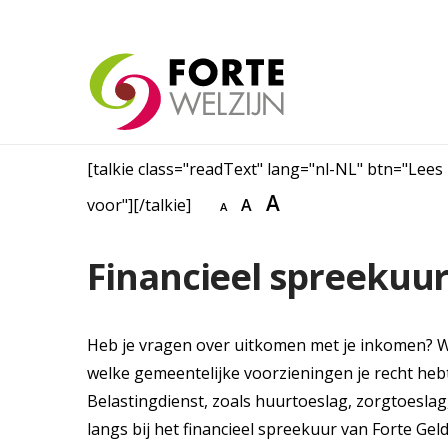
[talkie class="readText" lang="nl-NL" btn="Lees
A
voor"][/talkie]
A
A
Financieel spreekuu
Heb je vragen over uitkomen met je inkomen? Wil
welke gemeentelijke voorzieningen je recht heb
Belastingdienst, zoals huurtoeslag, zorgtoesl
langs bij het financieel spreekuur van Forte Geld