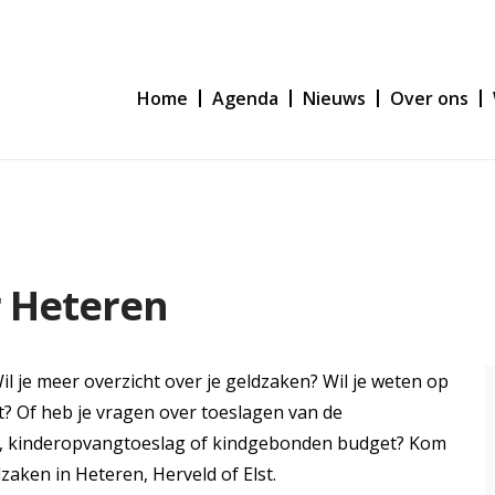
Home
Agenda
Nieuws
Over ons
r Heteren
 je meer overzicht over je geldzaken? Wil je weten op
t? Of heb je vragen over toeslagen van de
ag, kinderopvangtoeslag of kindgebonden budget? Kom
zaken in Heteren, Herveld of Elst.