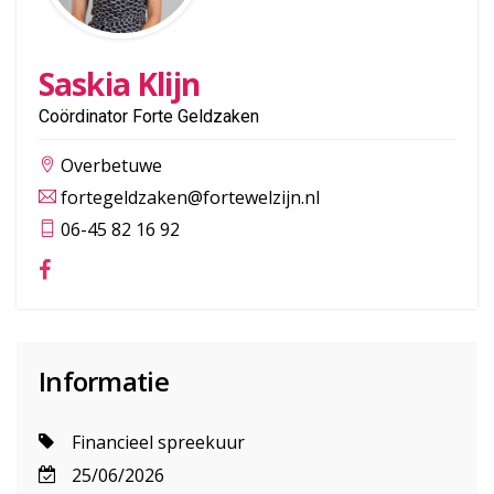
Saskia Klijn
Coördinator Forte Geldzaken
Overbetuwe
fortegeldzaken@fortewelzijn.nl
06-45 82 16 92
Informatie
Financieel spreekuur
25/06/2026