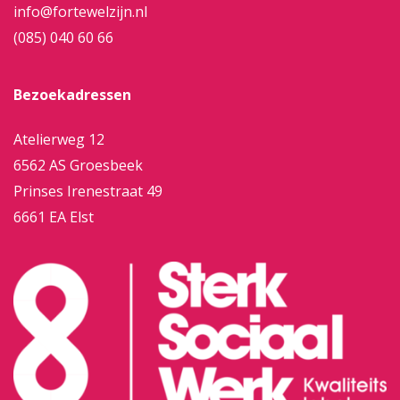
info@fortewelzijn.nl
(085) 040 60 66
Bezoekadressen
Atelierweg 12
6562 AS Groesbeek
Prinses Irenestraat 49
6661 EA Elst