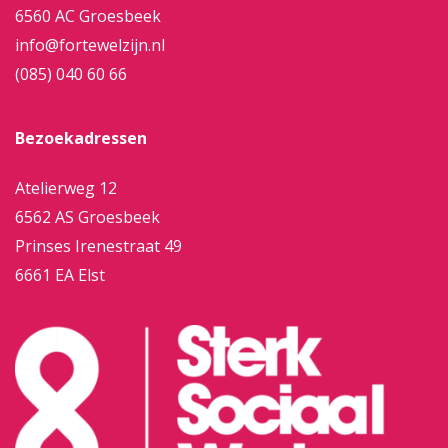
6560 AC Groesbeek
info@fortewelzijn.nl
(085) 040 60 66
Bezoekadressen
Atelierweg 12
6562 AS Groesbeek
Prinses Irenestraat 49
6661 EA Elst