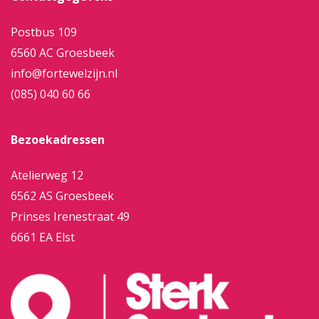
Postbus 109
6560 AC Groesbeek
info@fortewelzijn.nl
(085) 040 60 66
Bezoekadressen
Atelierweg 12
6562 AS Groesbeek
Prinses Irenestraat 49
6661 EA Elst