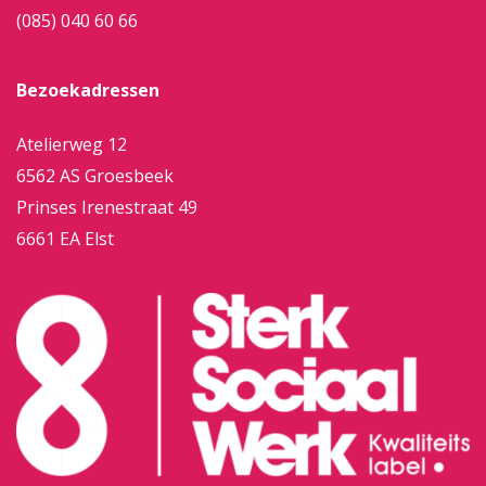
(085) 040 60 66
Bezoekadressen
Atelierweg 12
6562 AS Groesbeek
Prinses Irenestraat 49
6661 EA Elst