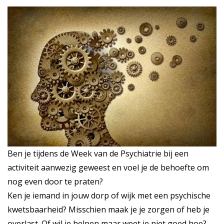
Ben je tijdens de Week van de Psychiatrie bij een
activiteit aanwezig geweest en voel je de behoefte om
nog even door te praten?
Ken je iemand in jouw dorp of wijk met een psychische
kwetsbaarheid? Misschien maak je je zorgen of heb je
overlast. Of wil je helpen maar weet je niet goed hoe?