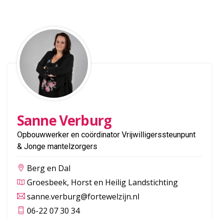
Sanne Verburg
Opbouwwerker en coördinator Vrijwilligerssteunpunt
& Jonge mantelzorgers
Berg en Dal
Groesbeek, Horst en Heilig Landstichting
sanne.verburg@fortewelzijn.nl
06-22 07 30 34