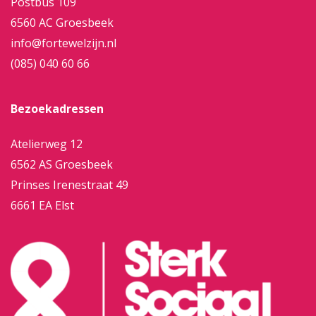
Postbus 109
6560 AC Groesbeek
info@fortewelzijn.nl
(085) 040 60 66
Bezoekadressen
Atelierweg 12
6562 AS Groesbeek
Prinses Irenestraat 49
6661 EA Elst