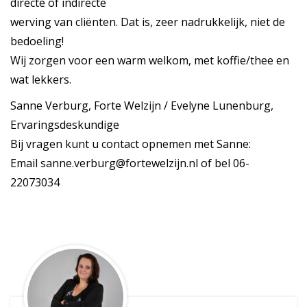
directe of indirecte
werving van cliënten. Dat is, zeer nadrukkelijk, niet de
bedoeling!
Wij zorgen voor een warm welkom, met koffie/thee en
wat lekkers.
Sanne Verburg, Forte Welzijn / Evelyne Lunenburg,
Ervaringsdeskundige
Bij vragen kunt u contact opnemen met Sanne:
Email sanne.verburg@fortewelzijn.nl of bel 06-
22073034