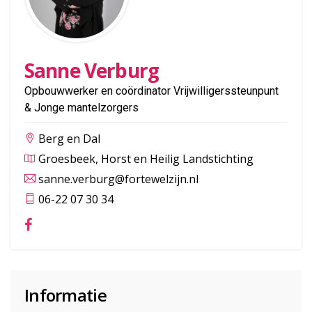
Sanne Verburg
Opbouwwerker en coördinator Vrijwilligerssteunpunt
& Jonge mantelzorgers
Berg en Dal
Groesbeek, Horst en Heilig Landstichting
sanne.verburg@fortewelzijn.nl
06-22 07 30 34
Informatie