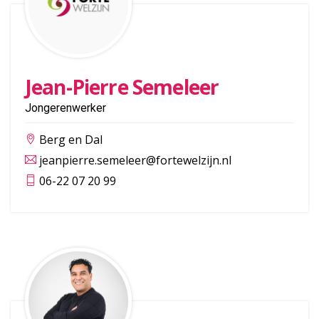
Jean-Pierre Semeleer
Jongerenwerker
Berg en Dal
jeanpierre.semeleer@fortewelzijn.nl
06-22 07 20 99