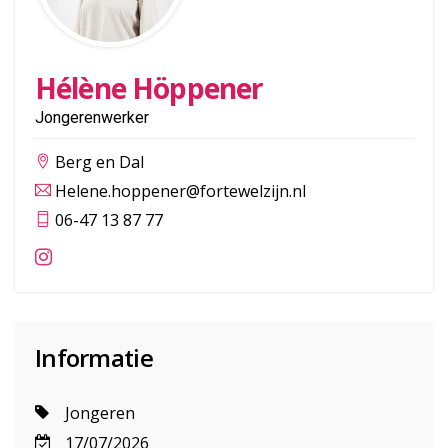
Hélène Höppener
Jongerenwerker
Berg en Dal
Helene.hoppener@fortewelzijn.nl
06-47 13 87 77
Informatie
Jongeren
17/07/2026