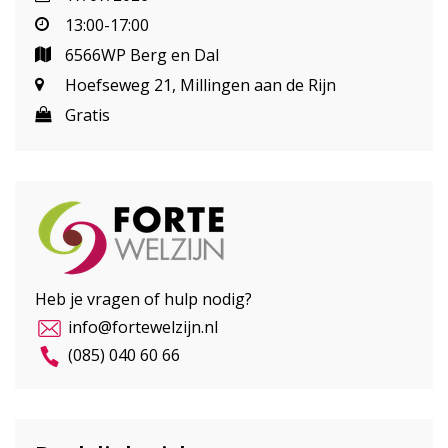
13:00-17:00
6566WP Berg en Dal
Hoefseweg 21, Millingen aan de Rijn
Gratis
Heb je vragen of hulp nodig?
info@fortewelzijn.nl
(085) 040 60 66