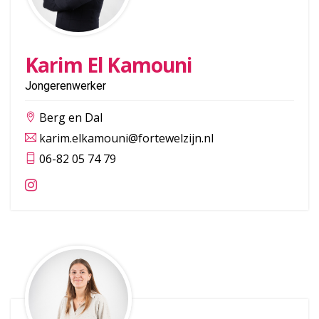
Karim El Kamouni
Jongerenwerker
Berg en Dal
karim.elkamouni@fortewelzijn.nl
06-82 05 74 79