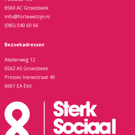
6560 AC Groesbeek
info@fortewelzijn.nl
(085) 040 60 66
Bezoekadressen
Atelierweg 12
6562 AS Groesbeek
Prinses Irenestraat 49
6661 EA Elst