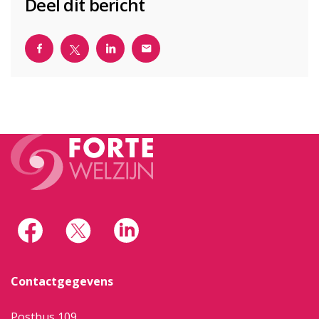
Deel dit bericht
Contactgegevens
Postbus 109