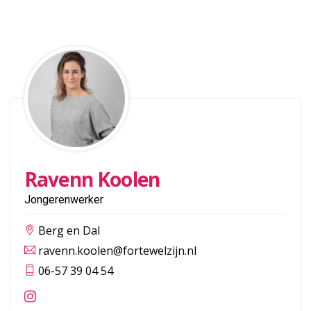
Ravenn Koolen
Jongerenwerker
Berg en Dal
ravenn.koolen@fortewelzijn.nl
06-57 39 04 54