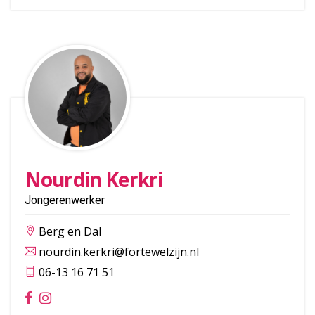
Nourdin Kerkri
Jongerenwerker
Berg en Dal
nourdin.kerkri@fortewelzijn.nl
06-13 16 71 51