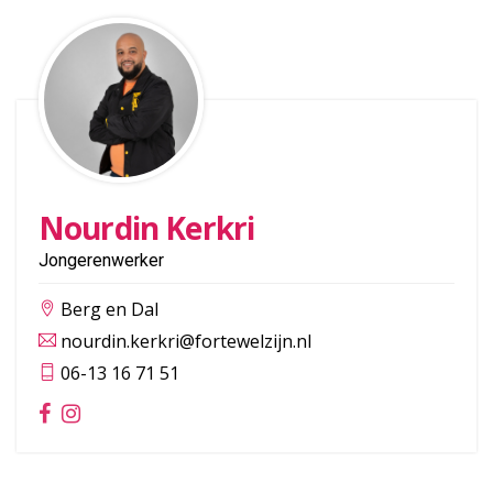
Nourdin Kerkri
Jongerenwerker
Berg en Dal
nourdin.kerkri@fortewelzijn.nl
06-13 16 71 51