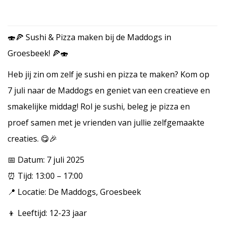
🍣🍕 Sushi & Pizza maken bij de Maddogs in
Groesbeek! 🍕🍣
Heb jij zin om zelf je sushi en pizza te maken? Kom op
7 juli naar de Maddogs en geniet van een creatieve en
smakelijke middag! Rol je sushi, beleg je pizza en
proef samen met je vrienden van jullie zelfgemaakte
creaties. 😋🎉
📅 Datum: 7 juli 2025
⏰ Tijd: 13:00 – 17:00
📍 Locatie: De Maddogs, Groesbeek
👦 Leeftijd: 12-23 jaar