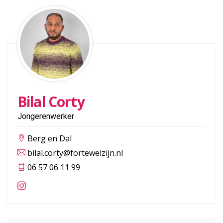
Bilal Corty
Jongerenwerker
Berg en Dal
bilal.corty@fortewelzijn.nl
06 57 06 11 99