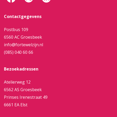
Contactgegevens
Postbus 109
6560 AC Groesbeek
info@fortewelzijn.nl
(085) 040 60 66
Bezoekadressen
Atelierweg 12
6562 AS Groesbeek
Prinses Irenestraat 49
6661 EA Elst