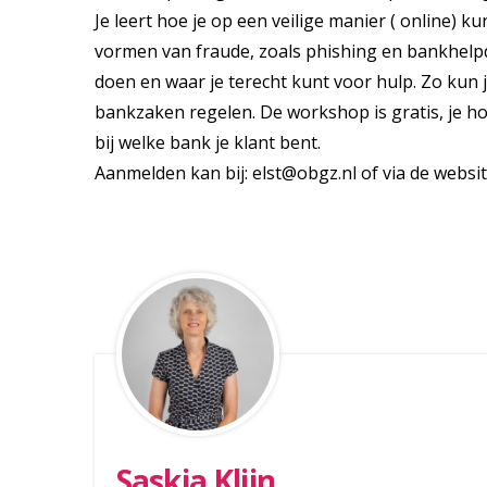
Je leert hoe je op een veilige manier ( online) k
vormen van fraude, zoals phishing en bankhelpd
doen en waar je terecht kunt voor hulp. Zo kun
bankzaken regelen. De workshop is gratis, je h
bij welke bank je klant bent.
Aanmelden kan bij: elst@obgz.nl of via de websit
Saskia Klijn