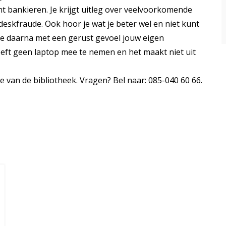
unt bankieren. Je krijgt uitleg over veelvoorkomende
eskfraude. Ook hoor je wat je beter wel en niet kunt
 je daarna met een gerust gevoel jouw eigen
oeft geen laptop mee te nemen en het maakt niet uit
e van de bibliotheek. Vragen? Bel naar: 085-040 60 66.