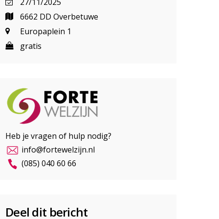
27/11/2025
6662 DD Overbetuwe
Europaplein 1
gratis
Heb je vragen of hulp nodig?
info@fortewelzijn.nl
(085) 040 60 66
Deel dit bericht