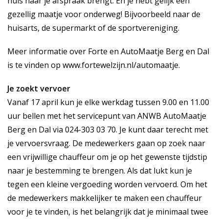
huis naar je afspraak brengt. En je hebt gelijk een
gezellig maatje voor onderweg! Bijvoorbeeld naar de
huisarts, de supermarkt of de sportvereniging.
Meer informatie over Forte en AutoMaatje Berg en Dal
is te vinden op
www.fortewelzijn.nl
/automaatje.
Je zoekt vervoer
Vanaf 17 april kun je elke werkdag tussen 9.00 en 11.00
uur bellen met het servicepunt van ANWB AutoMaatje
Berg en Dal via 024-303 03 70. Je kunt daar terecht met
je vervoersvraag. De medewerkers gaan op zoek naar
een vrijwillige chauffeur om je op het gewenste tijdstip
naar je bestemming te brengen. Als dat lukt kun je
tegen een kleine vergoeding worden vervoerd. Om het
de medewerkers makkelijker te maken een chauffeur
voor je te vinden, is het belangrijk dat je minimaal twee