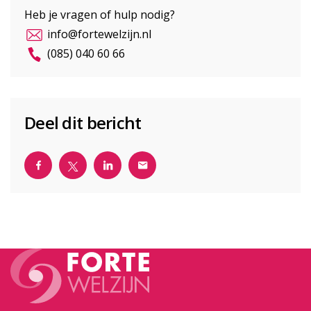
Heb je vragen of hulp nodig?
info@fortewelzijn.nl
(085) 040 60 66
Deel dit bericht