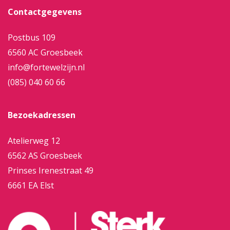
Contactgegevens
Postbus 109
6560 AC Groesbeek
info@fortewelzijn.nl
(085) 040 60 66
Bezoekadressen
Atelierweg 12
6562 AS Groesbeek
Prinses Irenestraat 49
6661 EA Elst