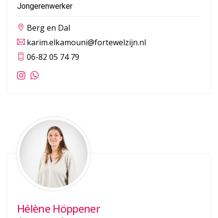
Jongerenwerker
Berg en Dal
karim.elkamouni@fortewelzijn.nl
06-82 05 74 79
Hélène Höppener