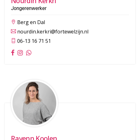
Nourdin Kerkri
Jongerenwerker
Berg en Dal
nourdin.kerkri@fortewelzijn.nl
06-13 16 71 51
Ravenn Koolen