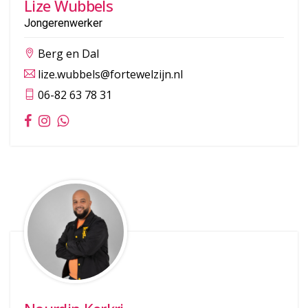
Lize Wubbels
Jongerenwerker
Berg en Dal
lize.wubbels@fortewelzijn.nl
06-82 63 78 31