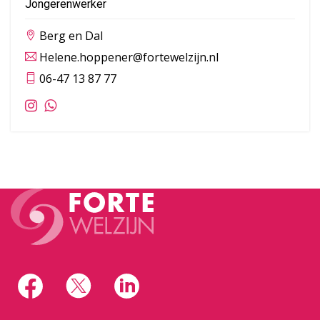
Jongerenwerker
Berg en Dal
Helene.hoppener@fortewelzijn.nl
06-47 13 87 77