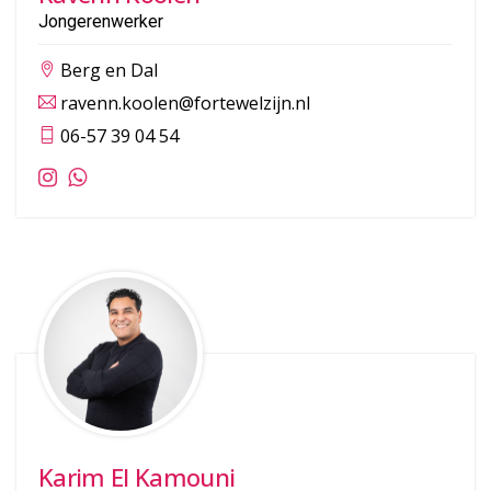
Jongerenwerker
Berg en Dal
ravenn.koolen@fortewelzijn.nl
06-57 39 04 54
Karim El Kamouni