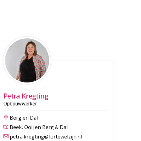
Petra Kregting
Opbouwwerker
Berg en Dal
Beek, Ooij en Berg & Dal
petra.kregting@fortewelzijn.nl