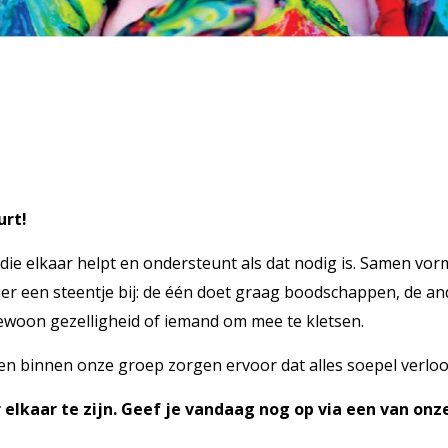
urt!
die elkaar helpt en ondersteunt als dat nodig is. Samen vor
ier een steentje bij: de één doet graag boodschappen, de an
 gewoon gezelligheid of iemand om mee te kletsen.
 binnen onze groep zorgen ervoor dat alles soepel verloop
or elkaar te zijn. Geef je vandaag nog op via een van 