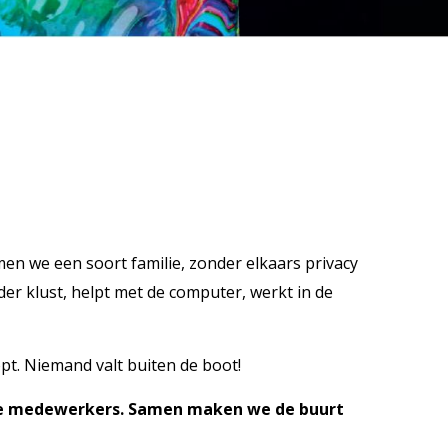
men we een soort familie, zonder elkaars privacy
der klust, helpt met de computer, werkt in de
t. Niemand valt buiten de boot!
onze medewerkers. Samen maken we de buurt