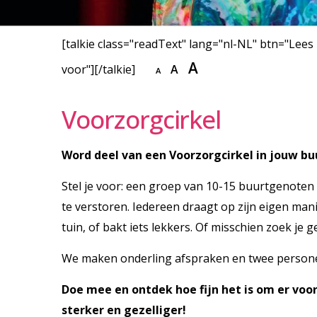
[talkie class="readText" lang="nl-NL" btn="Lees
A
voor"][/talkie]
A
A
Voorzorgcirkel
Word deel van een Voorzorgcirkel in jouw bu
Stel je voor: een groep van 10-15 buurtgenoten 
te verstoren. Iedereen draagt op zijn eigen man
tuin, of bakt iets lekkers. Of misschien zoek je
We maken onderling afspraken en twee personen
Doe mee en ontdek hoe fijn het is om er vo
sterker en gezelliger!