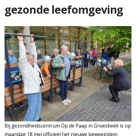
gezonde leefomgeving
Bij gezondheidscentrum Op de Paap in Groesbeek is op
maandag 18 mei officieel het nieuwe beweegplein