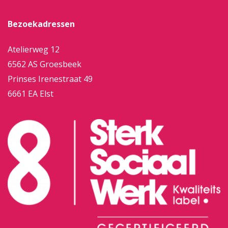
Bezoekadressen
Atelierweg 12
6562 AS Groesbeek
Prinses Irenestraat 49
6661 EA Elst