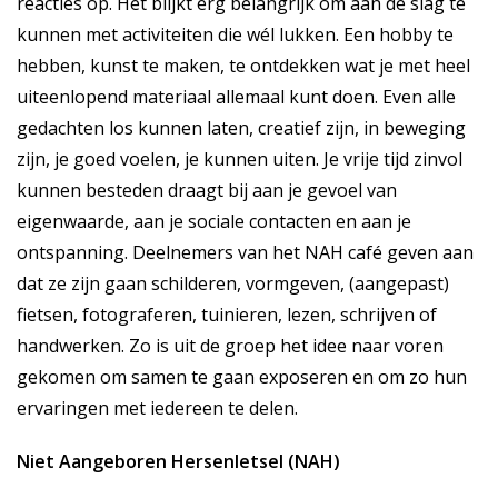
reacties op. Het blijkt erg belangrijk om aan de slag te
kunnen met activiteiten die wél lukken. Een hobby te
hebben, kunst te maken, te ontdekken wat je met heel
uiteenlopend materiaal allemaal kunt doen. Even alle
gedachten los kunnen laten, creatief zijn, in beweging
zijn, je goed voelen, je kunnen uiten. Je vrije tijd zinvol
kunnen besteden draagt bij aan je gevoel van
eigenwaarde, aan je sociale contacten en aan je
ontspanning. Deelnemers van het NAH café geven aan
dat ze zijn gaan schilderen, vormgeven, (aangepast)
fietsen, fotograferen, tuinieren, lezen, schrijven of
handwerken. Zo is uit de groep het idee naar voren
gekomen om samen te gaan exposeren en om zo hun
ervaringen met iedereen te delen.
Niet Aangeboren Hersenletsel (NAH)