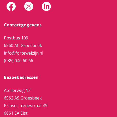
Contactgegevens
Postbus 109
6560 AC Groesbeek
info@fortewelzijn.nl
(085) 040 60 66
Bezoekadressen
Atelierweg 12
6562 AS Groesbeek
Prinses Irenestraat 49
6661 EA Elst