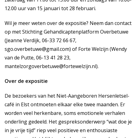
12.00 uur van 15 januari tot 28 februari.
Wil je meer weten over de expositie? Neem dan contact
op met Stichting Gehandicaptenplatform Overbetuwe
(Jeanne Verdijk, 06-33 72 66 67,
sgo.overbetuwe@gmail.com) of Forte Welzijn (Wendy
van de Putte, 06-13 41 28 23,
mantelzorgoverbetuwe@fortewelzijn.nl).
Over de expositie
De bezoekers van het Niet-Aangeboren Hersenletsel-
café in Elst ontmoeten elkaar elke twee maanden. Er
worden veel herkenbare, soms emotionele verhalen
onderling gedeeld. Het gespreksonderwerp “wat doe je
in je vrije tijd” riep veel positieve en enthousiaste