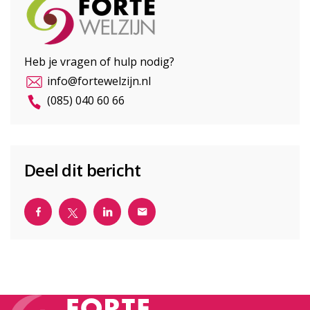
Heb je vragen of hulp nodig?
info@fortewelzijn.nl
(085) 040 60 66
Deel dit bericht