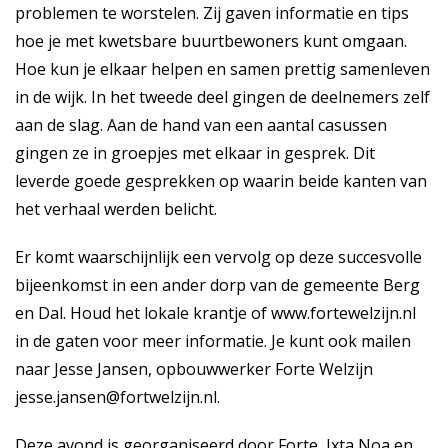
problemen te worstelen. Zij gaven informatie en tips
hoe je met kwetsbare buurtbewoners kunt omgaan.
Hoe kun je elkaar helpen en samen prettig samenleven
in de wijk. In het tweede deel gingen de deelnemers zelf
aan de slag. Aan de hand van een aantal casussen
gingen ze in groepjes met elkaar in gesprek. Dit
leverde goede gesprekken op waarin beide kanten van
het verhaal werden belicht.
Er komt waarschijnlijk een vervolg op deze succesvolle
bijeenkomst in een ander dorp van de gemeente Berg
en Dal. Houd het lokale krantje of www.fortewelzijn.nl
in de gaten voor meer informatie. Je kunt ook mailen
naar Jesse Jansen, opbouwwerker Forte Welzijn
jesse.jansen@fortwelzijn.nl
.
Deze avond is georganiseerd door Forte, Ixta Noa en