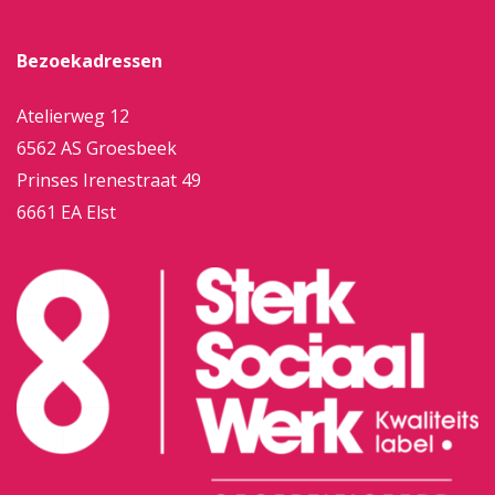
Bezoekadressen
Atelierweg 12
6562 AS Groesbeek
Prinses Irenestraat 49
6661 EA Elst