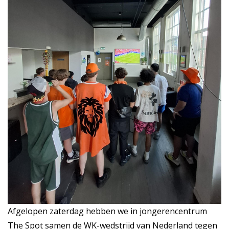
Afgelopen zaterdag hebben we in jongerencentrum
The Spot samen de WK-wedstrijd van Nederland tegen