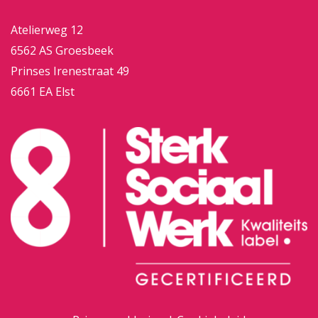
Atelierweg 12
6562 AS Groesbeek
Prinses Irenestraat 49
6661 EA Elst