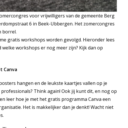
 zomercongres voor vrijwilligers van de gemeente Berg
Roerdompstraat 6 in Beek-Ubbergen. Het zomercongres
 borrel.
zame gratis workshops worden gevolgd. Hieronder lees
 welke workshops er nog meer zijn? Kijk dan op
t Canva
posters hangen en de leukste kaartjes vallen op je
professionals? Think again! Ook jij kunt dit, en nog op
j en leer hoe je met het gratis programma Canva een
rganisatie. Het is makkelijker dan je denkt! Wacht niet
s.