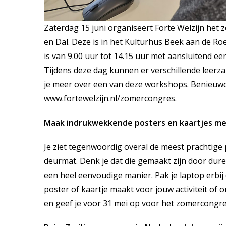
Zaterdag 15 juni organiseert Forte Welzijn het
en Dal. Deze is in het Kulturhus Beek aan de 
is van 9.00 uur tot 14.15 uur met aansluitend een
Tijdens deze dag kunnen er verschillende leer
je meer over een van deze workshops. Benieuwd
www.fortewelzijn.nl/zomercongres
.
Maak indrukwekkende posters en kaartjes me
Je ziet tegenwoordig overal de meest prachtige 
deurmat. Denk je dat die gemaakt zijn door dure 
een heel eenvoudige manier. Pak je laptop erbi
poster of kaartje maakt voor jouw activiteit of o
en geef je voor 31 mei op voor het zomercongre