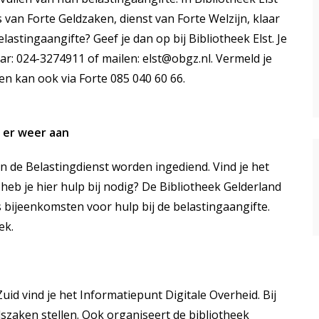
rs van Forte Geldzaken, dienst van Forte Welzijn, klaar
elastingaangifte? Geef je dan op bij Bibliotheek Elst. Je
aar: 024-3274911 of mailen:
elst@obgz.nl
. Vermeld je
 kan ook via Forte 085 040 60 66.
 er weer aan
n de Belastingdienst worden ingediend. Vind je het
 heb je hier hulp bij nodig? De Bibliotheek Gelderland
 bijeenkomsten voor hulp bij de belastingaangifte.
ek.
uid vind je het Informatiepunt Digitale Overheid. Bij
dszaken stellen. Ook organiseert de bibliotheek