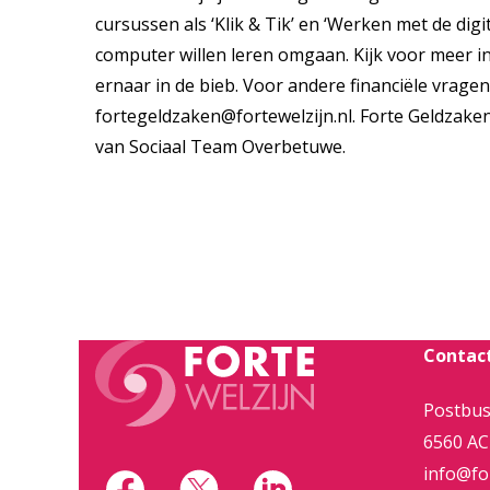
cursussen als ‘Klik & Tik’ en ‘Werken met de dig
computer willen leren omgaan. Kijk voor meer 
ernaar in de bieb. Voor andere financiële vrage
fortegeldzaken@fortewelzijn.nl
. Forte Geldzaken
van Sociaal Team Overbetuwe.
Contac
Postbus
6560 AC
info@for