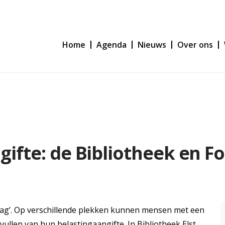
Home
Agenda
Nieuws
Over ons
gifte: de Bibliotheek en Fo
edag’. Op verschillende plekken kunnen mensen met een
vullen van hun belastingaangifte. In Bibliotheek Elst