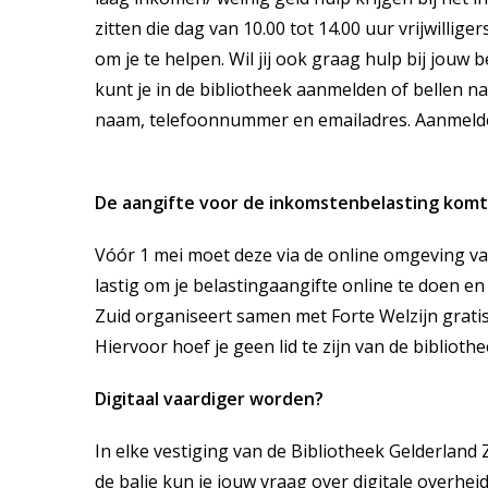
zitten die dag van 10.00 tot 14.00 uur vrijwillige
om je te helpen. Wil jij ook graag hulp bij jouw b
kunt je in de bibliotheek aanmelden of bellen n
naam, telefoonnummer en emailadres. Aanmelden
De aangifte voor de inkomstenbelasting komt
Vóór 1 mei moet deze via de online omgeving va
lastig om je belastingaangifte online te doen en
Zuid organiseert samen met Forte Welzijn gratis
Hiervoor hoef je geen lid te zijn van de bibliothe
Digitaal vaardiger worden?
In elke vestiging van de Bibliotheek Gelderland Z
de balie kun je jouw vraag over digitale overhei