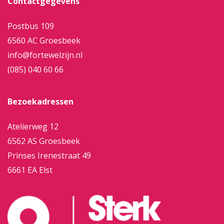
Contactgegevens
Postbus 109
6560 AC Groesbeek
info@fortewelzijn.nl
(085) 040 60 66
Bezoekadressen
Atelierweg 12
6562 AS Groesbeek
Prinses Irenestraat 49
6661 EA Elst