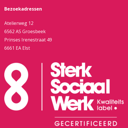
Bezoekadressen
Atelierweg 12
6562 AS Groesbeek
Prinses Irenestraat 49
6661 EA Elst