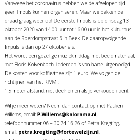
Vanwege het coronavirus hebben we de afgelopen tijd
geen Impuls kunnen organiseren. Maar we pakken de
draad graag weer op! De eerste Impuls is op dinsdag 13
oktober 2020 van 14.00 uur tot 16.00 uur in het Kulturhus
aan de Roerdompstraat 6 in Beek. De daaropvolgende
Impuls is dan op 27 oktober a.s.
Het wordt een gezellige muziekmiddag, met beeldmateriaal,
met Floris Kolvenbach. Iedereen is van harte uitgenodigd.
De kosten voor koffie/thee zijn 1 euro. We volgen de
richtlijnen van het RIVM :
1,5 meter afstand, niet deelnemen als je verkouden bent.
Wil je meer weten? Neem dan contact op met Paulien
Willems, email:
P.Willems@kalorama.nl
,
telefoonnummer 06 – 30 74 16 26 of Petra Kregting,
email:
petra.kregting@fortewelzijn.nl
,