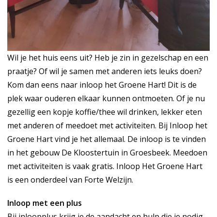
Wil je het huis eens uit? Heb je zin in gezelschap en een
praatje? Of wil je samen met anderen iets leuks doen?
Kom dan eens naar inloop het Groene Hart! Dit is de
plek waar ouderen elkaar kunnen ontmoeten. Of je nu
gezellig een kopje koffie/thee wil drinken, lekker eten
met anderen of meedoet met activiteiten. Bij Inloop het
Groene Hart vind je het allemaal. De inloop is te vinden
in het gebouw De Kloostertuin in Groesbeek. Meedoen
met activiteiten is vaak gratis. Inloop Het Groene Hart
is een onderdeel van Forte Welzijn.
Inloop met een plus
Bij inloopplus krijg je de aandacht en hulp die je nodig