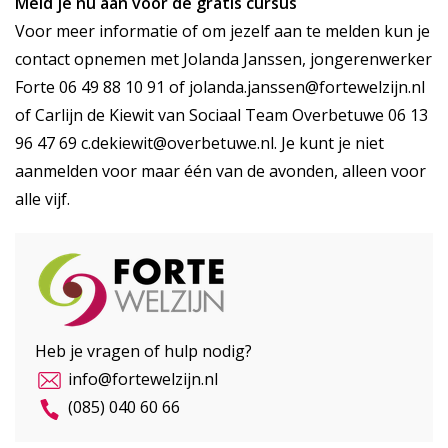
Meld je nu aan voor de gratis cursus
Voor meer informatie of om jezelf aan te melden kun je
contact opnemen met Jolanda Janssen, jongerenwerker
Forte 06 49 88 10 91 of
jolanda.janssen@fortewelzijn.nl
of Carlijn de Kiewit van Sociaal Team Overbetuwe 06 13
96 47 69
c.dekiewit@overbetuwe.nl
. Je kunt je niet
aanmelden voor maar één van de avonden, alleen voor
alle vijf.
Heb je vragen of hulp nodig?
info@fortewelzijn.nl
(085) 040 60 66