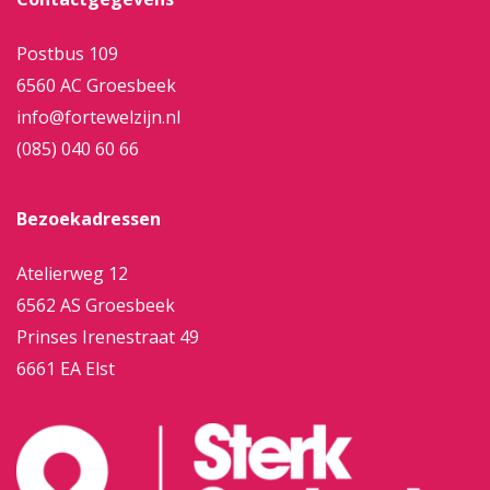
Postbus 109
6560 AC Groesbeek
info@fortewelzijn.nl
(085) 040 60 66
Bezoekadressen
Atelierweg 12
6562 AS Groesbeek
Prinses Irenestraat 49
6661 EA Elst