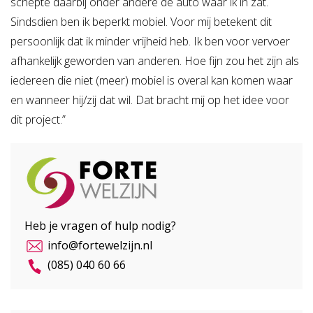
schepte daarbij onder andere de auto waar ik in zat.
Sindsdien ben ik beperkt mobiel. Voor mij betekent dit
persoonlijk dat ik minder vrijheid heb. Ik ben voor vervoer
afhankelijk geworden van anderen. Hoe fijn zou het zijn als
iedereen die niet (meer) mobiel is overal kan komen waar
en wanneer hij/zij dat wil. Dat bracht mij op het idee voor
dit project.”
Heb je vragen of hulp nodig?
info@fortewelzijn.nl
(085) 040 60 66