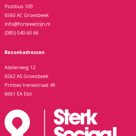
Postbus 109
6560 AC Groesbeek
info@fortewelzijn.nl
(085) 040 60 66
Bezoekadressen
Atelierweg 12
6562 AS Groesbeek
Prinses Irenestraat 49
6661 EA Elst