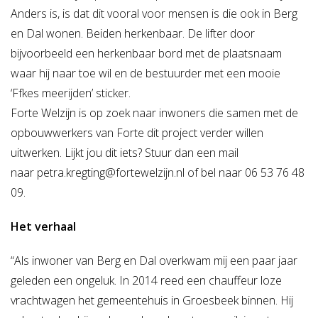
Anders is, is dat dit vooral voor mensen is die ook in Berg
en Dal wonen. Beiden herkenbaar. De lifter door
bijvoorbeeld een herkenbaar bord met de plaatsnaam
waar hij naar toe wil en de bestuurder met een mooie
‘Ffkes meerijden’ sticker.
Forte Welzijn is op zoek naar inwoners die samen met de
opbouwwerkers van Forte dit project verder willen
uitwerken. Lijkt jou dit iets? Stuur dan een mail
naar
petra.kregting@fortewelzijn.nl
of bel naar 06 53 76 48
09.
Het verhaal
“Als inwoner van Berg en Dal overkwam mij een paar jaar
geleden een ongeluk. In 2014 reed een chauffeur loze
vrachtwagen het gemeentehuis in Groesbeek binnen. Hij