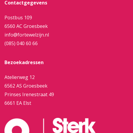
Contactgegevens
Postbus 109
6560 AC Groesbeek
info@fortewelzijn.nl
(085) 040 60 66
Bezoekadressen
Atelierweg 12
6562 AS Groesbeek
Prinses Irenestraat 49
6661 EA Elst