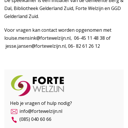
De speelkamer is een initiatief van de Gemeente Berg &
Dal, Bibliotheek Gelderland Zuid, Forte Welzijn en GGD
Gelderland Zuid.
Voor vragen kan contact worden opgenomen met
louise.mensink@fortewelzijn.nl
, 06-45 11 48 38 of
jesse.jansen@fortewelzijn.nl
, 06- 82 61 26 12
Heb je vragen of hulp nodig?
info@fortewelzijn.nl
(085) 040 60 66