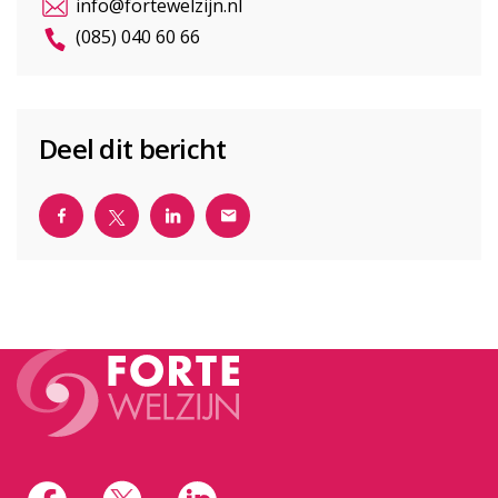
info@fortewelzijn.nl
(085) 040 60 66
Deel dit bericht