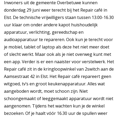
Inwoners uit de gemeente Overbetuwe kunnen
donderdag 29 juni weer terecht bij het Repair café in
Elst. De technische vrijwilligers staan tussen 13.00-16.30
uur klaar om onder andere kapot huishoudelijk
apparatuur, verlichting, gereedschap en
audioapparatuur te repareren. Ook kun je terecht voor
je mobiel, tablet of laptop als deze het niet meer doet
of slecht werkt. Maar ook als je niet overweg kunt met
een app. Verder is er een naaister voor verstelwerk. Het
Repair café zit in de kringloopwinkel van 2switch aan de
Aamsestraat 42 in Elst. Het Repair café repareert geen
witgoed, tv’s en groot keukenapparatuur. Alles wat
aangeboden wordt, moet schoon zijn. Niet
schoongemaakt of leeggemaakt apparatuur wordt niet
aangenomen. Tijdens het wachten kun je de winkel
bezoeken. Of je haalt vóór 16.30 uur de spullen weer