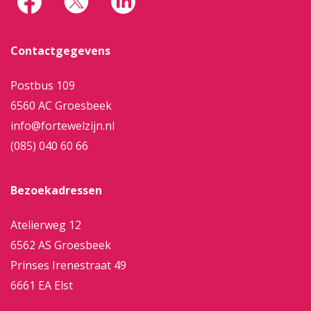
Contactgegevens
Postbus 109
6560 AC Groesbeek
info@fortewelzijn.nl
(085) 040 60 66
Bezoekadressen
Atelierweg 12
6562 AS Groesbeek
Prinses Irenestraat 49
6661 EA Elst