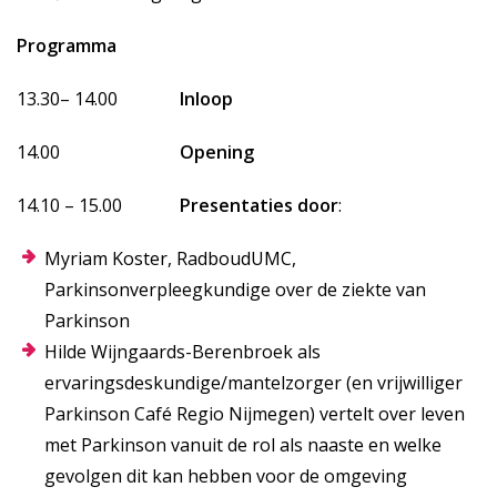
Programma
13.30– 14.00
Inloop
14.00
Opening
14.10 – 15.00
Presentaties door
:
Myriam Koster, RadboudUMC,
Parkinsonverpleegkundige over de ziekte van
Parkinson
Hilde Wijngaards-Berenbroek als
ervaringsdeskundige/mantelzorger (en vrijwilliger
Parkinson Café Regio Nijmegen) vertelt over leven
met Parkinson vanuit de rol als naaste en welke
gevolgen dit kan hebben voor de omgeving