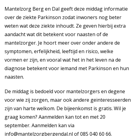
Mantelzorg Berg en Dal geeft deze middag informatie
over de ziekte Parkinson zodat inwoners nog beter
weten wat deze ziekte inhoudt. Ze geven hierbij extra
aandacht wat dit betekent voor naasten of de
mantelzorger. Je hoort meer over onder andere de
symptomen, erfelijkheid, leeftijd en risico, welke
vormen er zijn, en vooral wat het in het leven na de
diagnose betekent voor iemand met Parkinson en hun
naasten.
De middag is bedoeld voor mantelzorgers en degene
voor wie zij zorgen, maar ook andere geïnteresseerden
zijn van harte welkom. De bijeenkomst is gratis. Wil je
graag komen? Aanmelden kan tot en met 20
september. Aanmelden kan via
info@mantelzorgbergendal.nl
of 085 040 60 66.