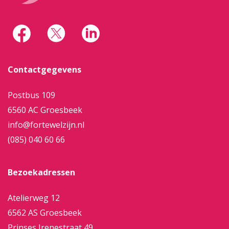
Contactgegevens
Postbus 109
6560 AC Groesbeek
info@fortewelzijn.nl
(085) 040 60 66
Bezoekadressen
Atelierweg 12
6562 AS Groesbeek
Prinses Irenestraat 49