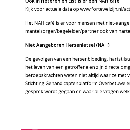
Ook in Heteren en Elst is er een NAH café
Kijk voor actuele data op
www.fortewelzijn.nl/acti
Het NAH café is er voor mensen met niet-aangebo
mantelzorger/begeleider/partner ook van hart
Niet Aangeboren Hersenletsel (NAH)
De gevolgen van een hersenbloeding, hartstils
het leven van een getroffene en zijn directe 
beroepskrachten weten niet altijd waar ze met
Stichting Gehandicaptenplatform Overbetuwe en 
gesprek wordt gegaan en waar alle vragen welkom