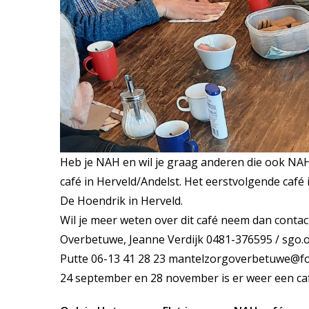
Heb je NAH en wil je graag anderen die ook 
café in Herveld/Andelst. Het eerstvolgende café 
De Hoendrik in Herveld.
Wil je meer weten over dit café neem dan conta
Overbetuwe, Jeanne Verdijk 0481-376595 /
sgo.
Putte 06-13 41 28 23
mantelzorgoverbetuwe@for
24 september en 28 november is er weer een caf