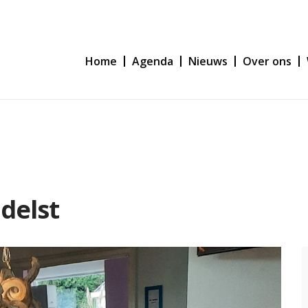
Home
Agenda
Nieuws
Over ons
delst