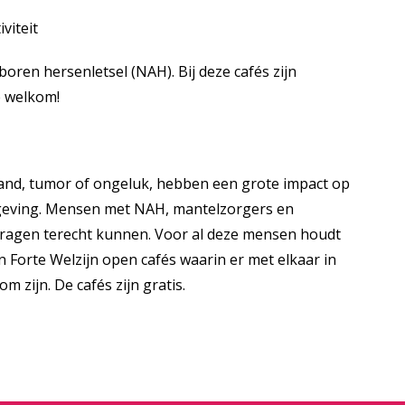
viteit
ren hersenletsel (NAH). Bij deze cafés zijn
e welkom!
tand, tumor of ongeluk, hebben een grote impact op
omgeving. Mensen met NAH, mantelzorgers en
 vragen terecht kunnen. Voor al deze mensen houdt
Forte Welzijn open cafés waarin er met elkaar in
 zijn. De cafés zijn gratis.