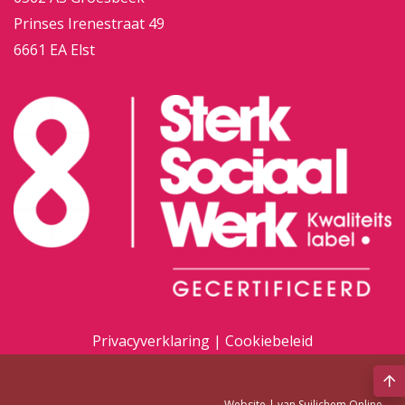
Prinses Irenestraat 49
6661 EA Elst
Privacyverklaring
|
Cookiebeleid
Website |
van Suilichem Online