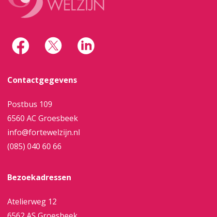
Contactgegevens
Postbus 109
6560 AC Groesbeek
info@fortewelzijn.nl
(085) 040 60 66
Bezoekadressen
Atelierweg 12
6562 AS Groesbeek