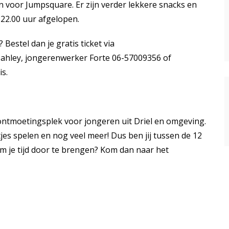
n voor Jumpsquare. Er zijn verder lekkere snacks en
 22.00 uur afgelopen.
 Bestel dan je gratis ticket via
a Dahley, jongerenwerker Forte 06-57009356 of
is.
ontmoetingsplek voor jongeren uit Driel en omgeving.
jes spelen en nog veel meer! Dus ben jij tussen de 12
m je tijd door te brengen? Kom dan naar het