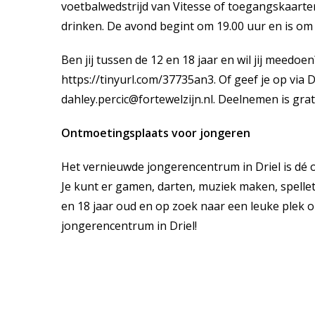
voetbalwedstrijd van Vitesse of toegangskaarte
drinken. De avond begint om 19.00 uur en is om
Ben jij tussen de 12 en 18 jaar en wil jij meedoen?
https://tinyurl.com/37735an3
. Of geef je op vi
dahley.percic@fortewelzijn.nl. Deelnemen is grat
Ontmoetingsplaats voor jongeren
Het vernieuwde jongerencentrum in Driel is dé 
Je kunt er gamen, darten, muziek maken, spellet
en 18 jaar oud en op zoek naar een leuke plek o
jongerencentrum in Driel!