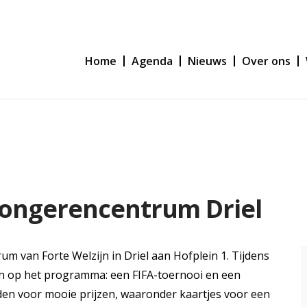
Home
Agenda
Nieuws
Over ons
jongerencentrum Driel
m van Forte Welzijn in Driel aan Hofplein 1. Tijdens
n op het programma: een FIFA-toernooi en een
rijden voor mooie prijzen, waaronder kaartjes voor een