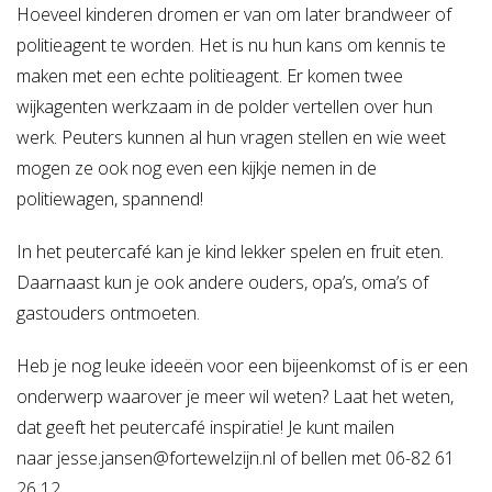
Hoeveel kinderen dromen er van om later brandweer of
politieagent te worden. Het is nu hun kans om kennis te
maken met een echte politieagent. Er komen twee
wijkagenten werkzaam in de polder vertellen over hun
werk. Peuters kunnen al hun vragen stellen en wie weet
mogen ze ook nog even een kijkje nemen in de
politiewagen, spannend!
In het peutercafé kan je kind lekker spelen en fruit eten.
Daarnaast kun je ook andere ouders, opa’s, oma’s of
gastouders ontmoeten.
Heb je nog leuke ideeën voor een bijeenkomst of is er een
onderwerp waarover je meer wil weten? Laat het weten,
dat geeft het peutercafé inspiratie! Je kunt mailen
naar
jesse.jansen@fortewelzijn.nl
of bellen met 06-82 61
26 12.