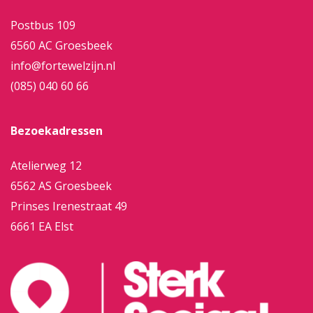
Postbus 109
6560 AC Groesbeek
info@fortewelzijn.nl
(085) 040 60 66
Bezoekadressen
Atelierweg 12
6562 AS Groesbeek
Prinses Irenestraat 49
6661 EA Elst