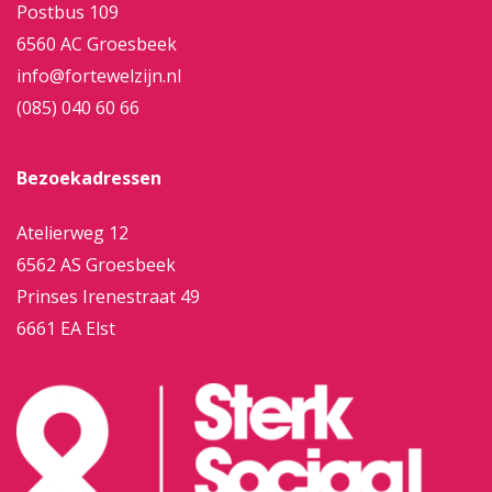
Postbus 109
6560 AC Groesbeek
info@fortewelzijn.nl
(085) 040 60 66
Bezoekadressen
Atelierweg 12
6562 AS Groesbeek
Prinses Irenestraat 49
6661 EA Elst