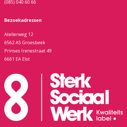
(085) 040 60 66
Bezoekadressen
Atelierweg 12
6562 AS Groesbeek
Prinses Irenestraat 49
6661 EA Elst