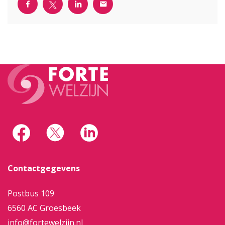
Contactgegevens
Postbus 109
6560 AC Groesbeek
info@fortewelzijn.nl