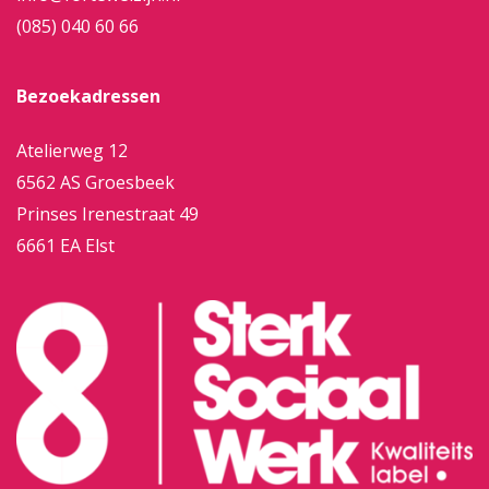
(085) 040 60 66
Bezoekadressen
Atelierweg 12
6562 AS Groesbeek
Prinses Irenestraat 49
6661 EA Elst