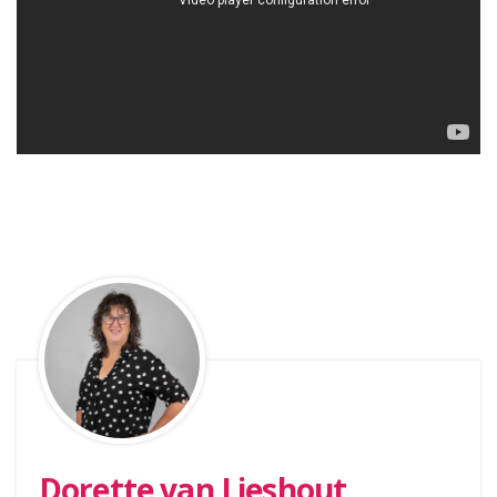
Dorette van Lieshout