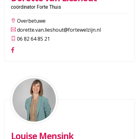
coördinator Forte Thuis
Overbetuwe
dorette.van.lieshout@fortewelzijn.nl
06 82 64 85 21
Louise Mensink