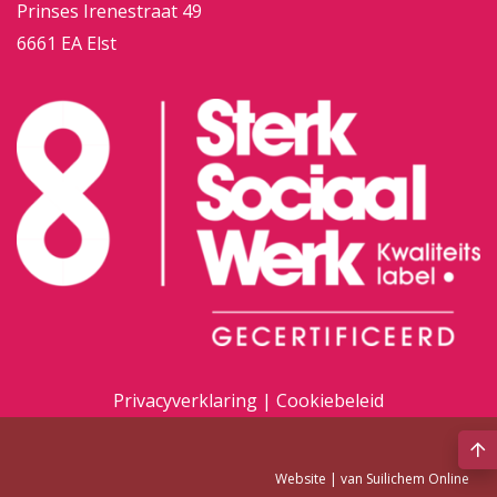
Prinses Irenestraat 49
6661 EA Elst
Privacyverklaring
|
Cookiebeleid
Website |
van Suilichem Online