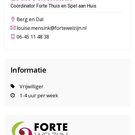
Coördinator Forte Thuis en Spel aan Huis
Berg en Dal
louise.mensink@fortewelzijn.nl
06-45 11 48 38
Informatie
Vrijwilliger
1-4 uur per week