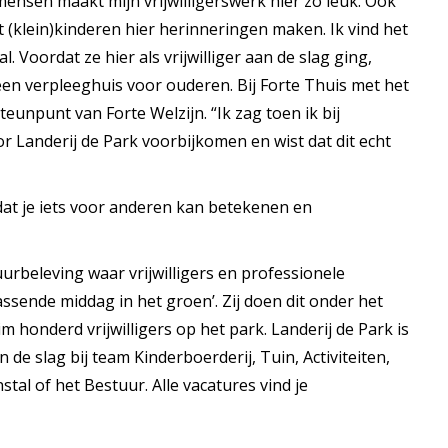
ensen maakt mijn vrijwilligerswerk hier zo leuk. Ook
 (klein)kinderen hier herinneringen maken. Ik vind het
l. Voordat ze hier als vrijwilliger aan de slag ging,
 een verpleeghuis voor ouderen. Bij Forte Thuis met het
teunpunt van Forte Welzijn. “Ik zag toen ik bij
r Landerij de Park voorbijkomen en wist dat dit echt
mdat je iets voor anderen kan betekenen en
urbeleving waar vrijwilligers en professionele
sende middag in het groen’. Zij doen dit onder het
m honderd vrijwilligers op het park. Landerij de Park is
de slag bij team Kinderboerderij, Tuin, Activiteiten,
al of het Bestuur. Alle vacatures vind je