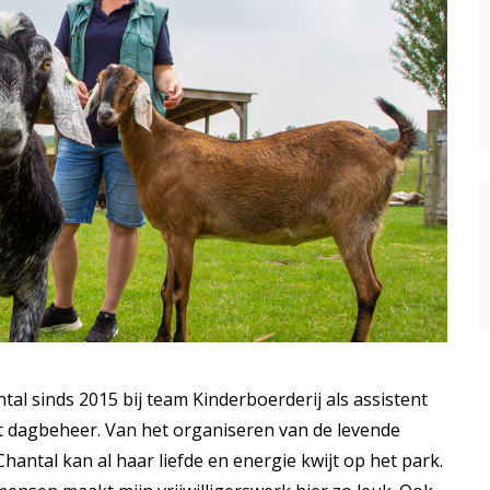
tal sinds 2015 bij team Kinderboerderij als assistent
t dagbeheer. Van het organiseren van de levende
Chantal kan al haar liefde en energie kwijt op het park.