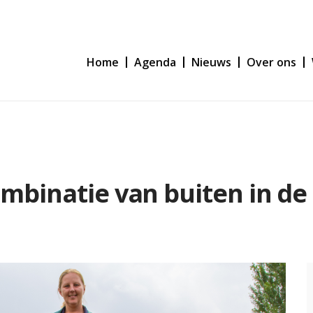
Home
Agenda
Nieuws
Over ons
ombinatie van buiten in d