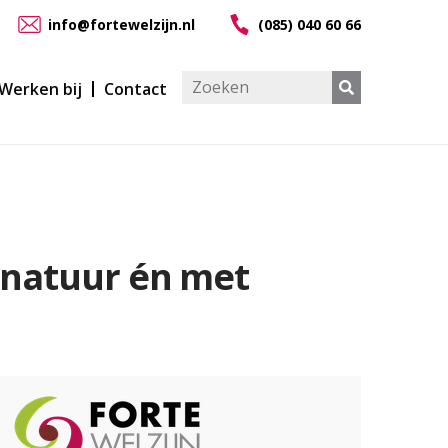
info@fortewelzijn.nl
(085) 040 60 66
Werken bij
Contact
e natuur én met