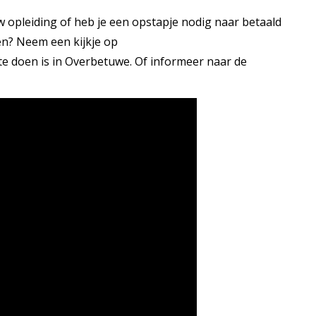
ouw opleiding of heb je een opstapje nodig naar betaald
ren? Neem een kijkje op
te doen is in Overbetuwe. Of informeer naar de