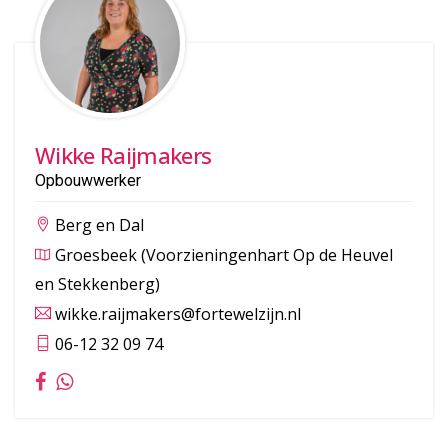
Wikke Raijmakers
Opbouwwerker
Berg en Dal
Groesbeek (Voorzieningenhart Op de Heuvel
en Stekkenberg)
wikke.raijmakers@fortewelzijn.nl
06-12 32 09 74