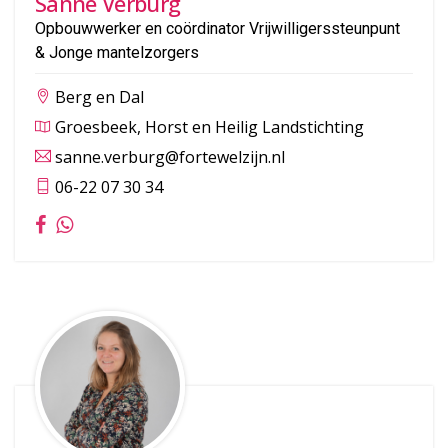
Sanne Verburg
Opbouwwerker en coördinator Vrijwilligerssteunpunt
& Jonge mantelzorgers
Berg en Dal
Groesbeek, Horst en Heilig Landstichting
sanne.verburg@fortewelzijn.nl
06-22 07 30 34