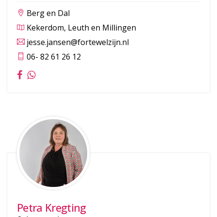
Berg en Dal
Kekerdom, Leuth en Millingen
jesse.jansen@fortewelzijn.nl
06- 82 61 26 12
Petra Kregting