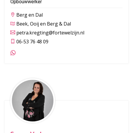
Opbouwwerker
Berg en Dal
Beek, Ooij en Berg & Dal
petra.kregting@fortewelzijn.nl
06-53 76 48 09