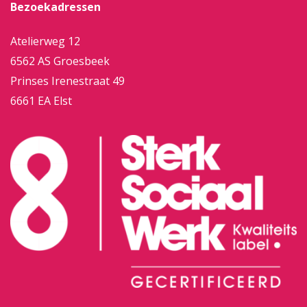
Bezoekadressen
Atelierweg 12
6562 AS Groesbeek
Prinses Irenestraat 49
6661 EA Elst